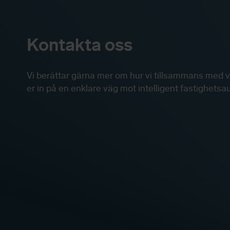
Kontakta oss
Vi berättar gärna mer om hur vi tillsammans med v
er in på en enklare väg mot intelligent fastighets