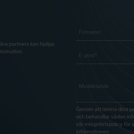
åra partners kan hjälpa
automation.
Genom att lämna dina per
och behandlar sådan inf
vår integritetspolicy fö
informationen.