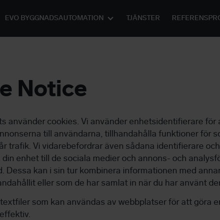
EVO BYGGNADSAUTOMATION
TJÄNSTER
REFERENSPR
e Notice
 använder cookies. Vi använder enhetsidentifierare för 
nnonserna till användarna, tillhandahålla funktioner för 
r trafik. Vi vidarebefordrar även sådana identifierare oc
 din enhet till de sociala medier och annons- och analysf
 Dessa kan i sin tur kombinera informationen med anna
andahållit eller som de har samlat in när du har använt der
textfiler som kan användas av webbplatser för att göra 
ffektiv.