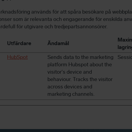
rknadsföring används för att spåra besökare på webbplat
nonser som är relevanta och engagerande för enskilda an
defull för utgivare och tredjepartsannonsörer.
Maxim
Utfärdare
Ändamål
lagrin
HubSpot
Sends data to the marketing
Sessi
platform Hubspot about the
visitor's device and
behaviour. Tracks the visitor
across devices and
marketing channels.