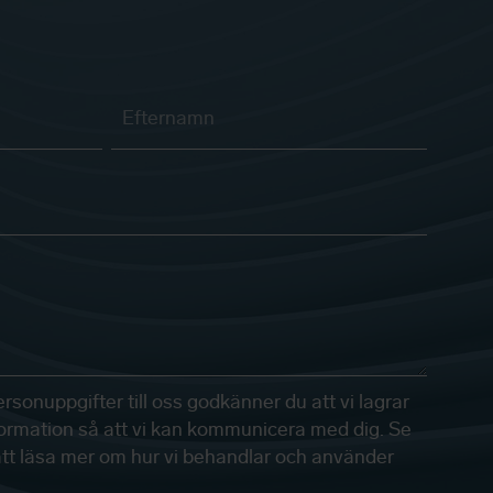
sonuppgifter till oss godkänner du att vi lagrar
ormation så att vi kan kommunicera med dig. Se
r att läsa mer om hur vi behandlar och använder