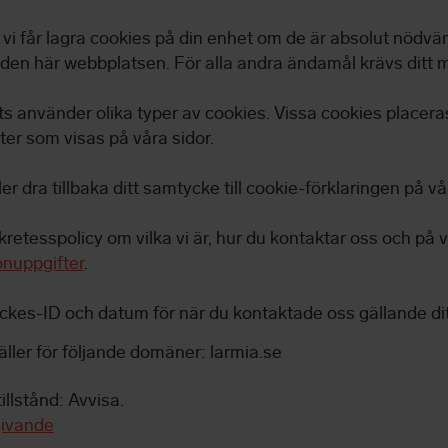
vi får lagra cookies på din enhet om de är absolut nödvän
en här webbplatsen. För alla andra ändamål krävs ditt 
 använder olika typer av cookies. Vissa cookies placera
ter som visas på våra sidor.
er dra tillbaka ditt samtycke till cookie-förklaringen på v
kretesspolicy om vilka vi är, hur du kontaktar oss och på vi
nuppgifter
.
ckes-ID och datum för när du kontaktade oss gällande di
ller för följande domäner: larmia.se
illstånd: Avvisa.
givande